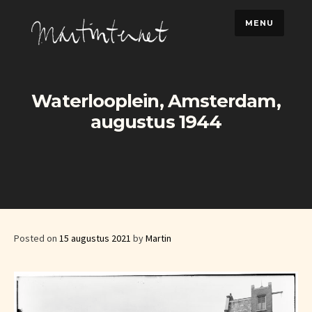
Skip
MENU
to
content
Waterlooplein, Amsterdam,
augustus 1944
Posted on
15 augustus 2021
by
Martin