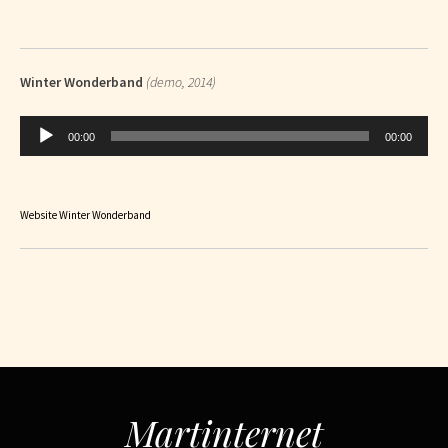
Winter Wonderband
(demo, 2014)
Audiospeler
00:00
00:00
Website Winter Wonderband
Martinternet