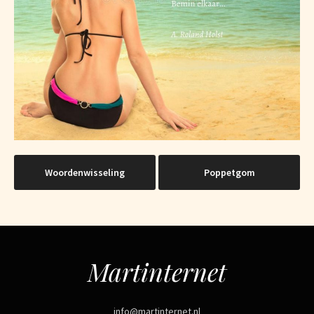
Bericht
Woordenwisseling
Poppetgom
navigatie
Martinternet
info@martinternet.nl